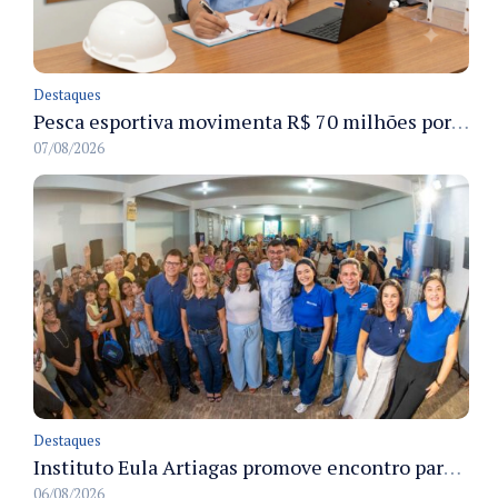
Destaques
Pesca esportiva movimenta R$ 70 milhões por ano e ganha espaço na economia sustentável do Amazonas
07/08/2026
Destaques
Instituto Eula Artiagas promove encontro para discutir melhorias para o bairro Petrópolis
06/08/2026