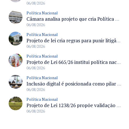
06/08/2026
Política Nacional
Câmara analisa projeto que cria Política Nacional de Qualificação e Valorização da Preceptoria na Residência Médica
06/08/2026
Política Nacional
Projeto de lei cria regras para punir litigância abusiva reversa e integrar sistemas do Judiciário
06/08/2026
Política Nacional
Projeto de Lei 665/26 institui política nacional para prevenção ao transfeminicídio e prevê medidas de proteção e reparação
06/08/2026
Política Nacional
Inclusão digital é posicionada como pilar essencial da reurbanização de favelas e periferias
06/08/2026
Política Nacional
Projeto de Lei 1238/26 propõe validação automática do Cadastro Ambiental Rural para imóveis de até quatro módulos fiscais
06/08/2026