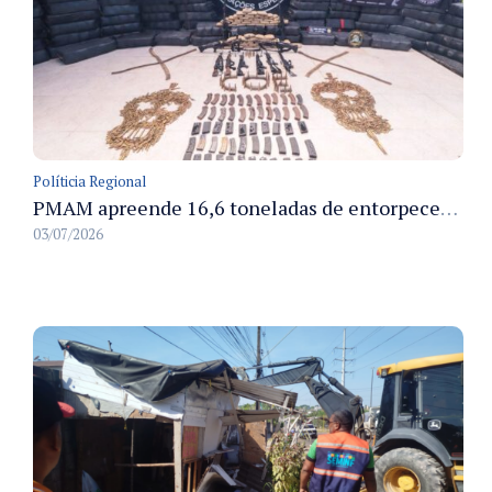
Políticia Regional
PMAM apreende 16,6 toneladas de entorpecentes e registra aumento nas prisões em flagrante e nas capturas de foragidos no primeiro semestre de 2026
03/07/2026