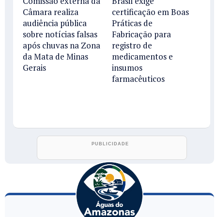
Comissão externa da
Brasil exige
Câmara realiza
certificação em Boas
audiência pública
Práticas de
sobre notícias falsas
Fabricação para
após chuvas na Zona
registro de
da Mata de Minas
medicamentos e
Gerais
insumos
farmacêuticos