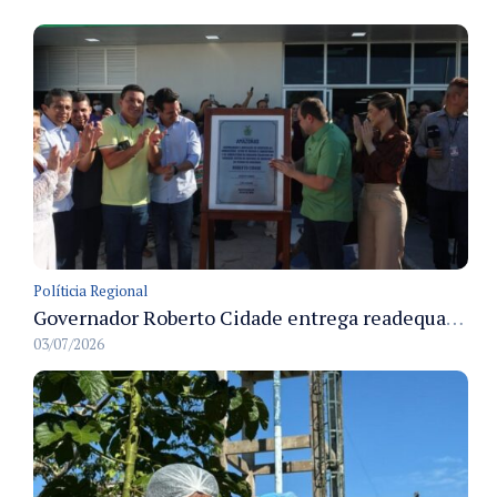
Políticia Regional
Governador Roberto Cidade entrega readequação do ambulatório da FCecon e amplia capacidade de atendimento oncológico em Manaus
03/07/2026