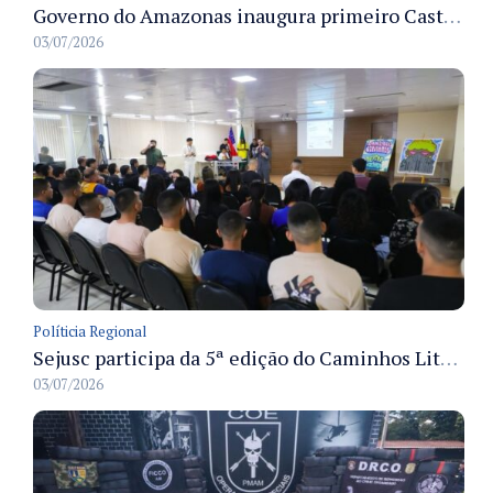
Governo do Amazonas inaugura primeiro Castramóvel Fluvial para atendimento veterinário às comunidades ribeirinhas e castração gratuita
03/07/2026
Políticia Regional
Sejusc participa da 5ª edição do Caminhos Literários com foco na cultura hip-hop nas unidades socioeducativas
03/07/2026