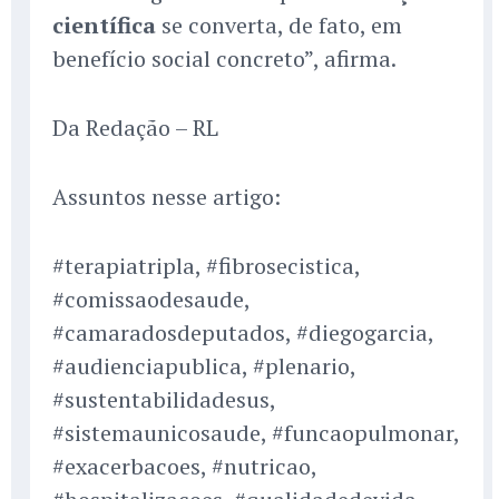
científica
se converta, de fato, em
benefício social concreto”, afirma.
Da Redação – RL
Assuntos nesse artigo:
#terapiatripla, #fibrosecistica,
#comissaodesaude,
#camaradosdeputados, #diegogarcia,
#audienciapublica, #plenario,
#sustentabilidadesus,
#sistemaunicosaude, #funcaopulmonar,
#exacerbacoes, #nutricao,