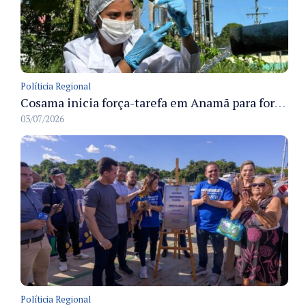
Políticia Regional
Cosama inicia força-tarefa em Anamã para fortalecer abastecimento de água e segurança hídrica da população
03/07/2026
Políticia Regional