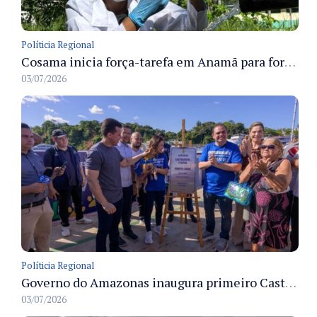
Políticia Regional
Cosama inicia força-tarefa em Anamã para fortalecer abastecimento de água e segurança hídrica da população
03/07/2026
Políticia Regional
Governo do Amazonas inaugura primeiro Castramóvel Fluvial para atendimento veterinário às comunidades ribeirinhas e castração gratuita
03/07/2026