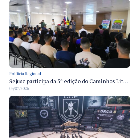
Políticia Regional
Sejusc participa da 5ª edição do Caminhos Literários com foco na cultura hip-hop nas unidades socioeducativas
03/07/2026