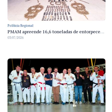
Políticia Regional
PMAM apreende 16,6 toneladas de entorpecentes e registra aumento nas prisões em flagrante e nas capturas de foragidos no primeiro semestre de 2026
03/07/2026