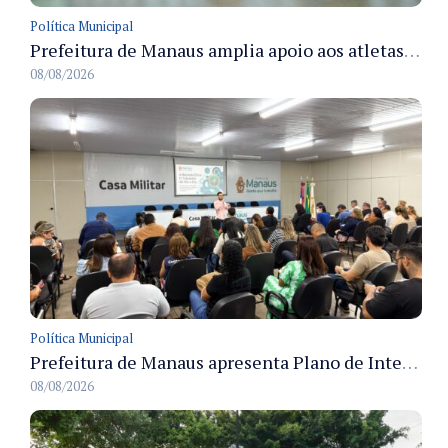
Política Municipal
Prefeitura de Manaus amplia apoio aos atletas de 100 para 150 beneficiados a partir do próximo ano
08/08/2026
Política Municipal
Prefeitura de Manaus apresenta Plano de Integridade da CGM e qualifica servidores para governança e conformidade no biênio 2027-2028
08/08/2026