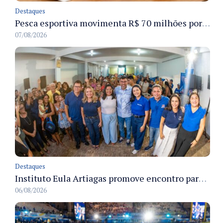
Destaques
Pesca esportiva movimenta R$ 70 milhões por ano e ganha espaço na economia sustentável do Amazonas
07/08/2026
Destaques
Instituto Eula Artiagas promove encontro para discutir melhorias para o bairro Petrópolis
06/08/2026