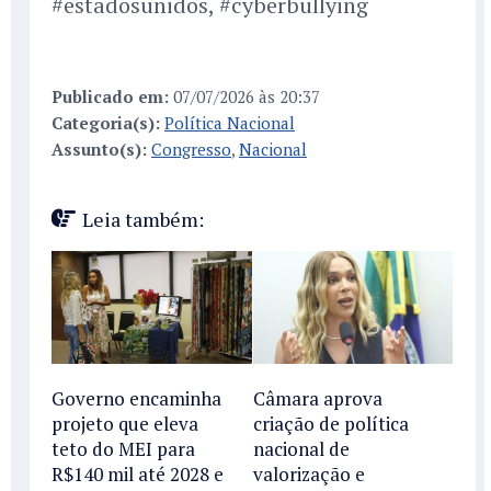
#estadosunidos, #cyberbullying
Publicado em:
07/07/2026 às 20:37
Categoria(s):
Política Nacional
Assunto(s):
Congresso
,
Nacional
Leia também:
Governo encaminha
Câmara aprova
projeto que eleva
criação de política
teto do MEI para
nacional de
R$140 mil até 2028 e
valorização e