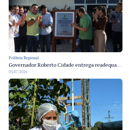
Políticia Regional
Governador Roberto Cidade entrega readequação do ambulatório da FCecon e amplia capacidade de atendimento oncológico em Manaus
03/07/2026