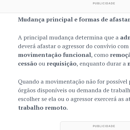
Mudança principal e formas de afast
A principal mudança determina que a
adm
deverá afastar o agressor do convívio com
movimentação funcional
, como
remoç
cessão
ou
requisição
, enquanto durar a
Quando a movimentação não for possível p
órgãos disponíveis ou demanda de trabalh
escolher se ela ou o agressor exercerá as 
trabalho remoto
.