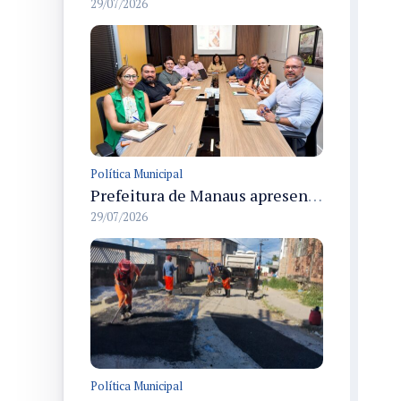
29/07/2026
Política Municipal
Prefeitura de Manaus apresenta devolutiva do plano de integridade da CGM e atualiza diretrizes para 2027/2028
29/07/2026
Política Municipal