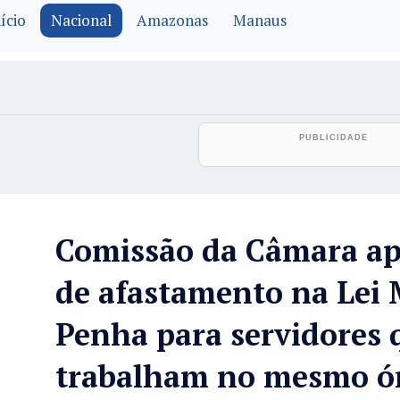
ício
Nacional
Amazonas
Manaus
Comissão da Câmara ap
de afastamento na Lei 
Penha para servidores 
trabalham no mesmo ó