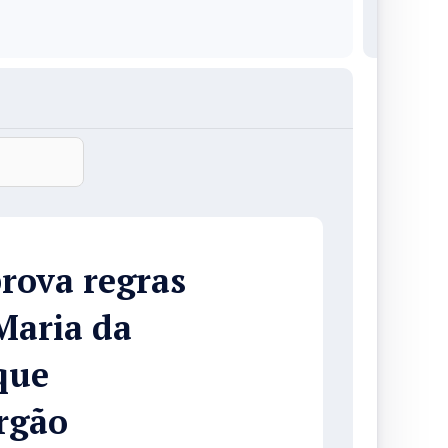
rova regras
Maria da
que
rgão