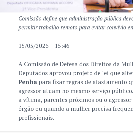
Comissão define que administração pública dev
permitir trabalho remoto para evitar convívio en
15/05/2026 – 15:46
A Comissão de Defesa dos Direitos da Mu
Deputados aprovou projeto de lei que alte
Penha
para fixar regras de afastamento q
agressor atuam no mesmo serviço público
a vítima, parentes próximos ou o agress
órgão ou quando a mulher precisa frequent
profissionais.