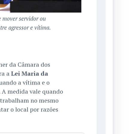
e mover servidor ou
tre agressor e vítima.
lher da Câmara dos
ra a
Lei Maria da
uando a vítima e o
. A medida vale quando
or trabalham no mesmo
ar o local por razões