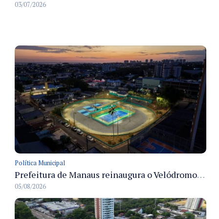
03/07/2026
Política Municipal
Prefeitura de Manaus reinaugura o Velódromo Professora Alzira Campos e entrega espaço esportivo totalmente revitalizado
05/08/2026