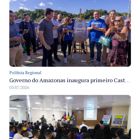
Políticia Regional
Governo do Amazonas inaugura primeiro Castramóvel Fluvial para atendimento veterinário às comunidades ribeirinhas e castração gratuita
03/07/2026