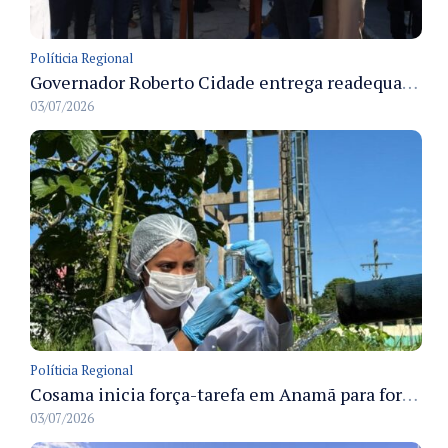
Políticia Regional
Governador Roberto Cidade entrega readequação do ambulatório da FCecon e amplia capacidade de atendimento oncológico em Manaus
03/07/2026
Políticia Regional
Cosama inicia força-tarefa em Anamã para fortalecer abastecimento de água e segurança hídrica da população
03/07/2026