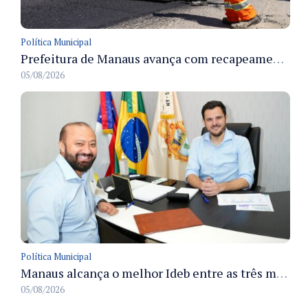
Política Municipal
Prefeitura de Manaus avança com recapeamento no Parque Rio Solimões e cobre cerca de 30 ruas
05/08/2026
Política Municipal
Manaus alcança o melhor Ideb entre as três maiores redes municipais do país em 2025 com avanço na aprendizagem
05/08/2026