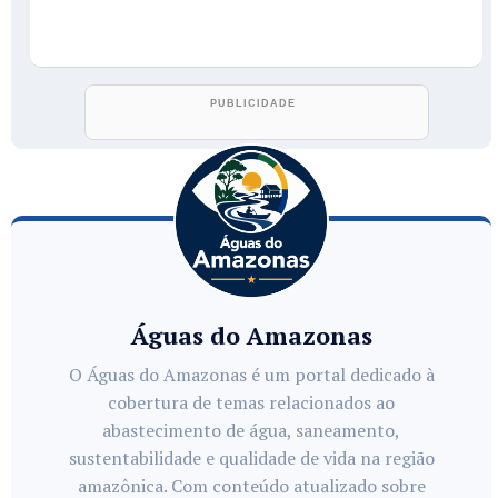
Águas do Amazonas
O Águas do Amazonas é um portal dedicado à
cobertura de temas relacionados ao
abastecimento de água, saneamento,
sustentabilidade e qualidade de vida na região
amazônica. Com conteúdo atualizado sobre