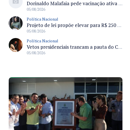
Dorinaldo Malafaia pede vacinação ativa ao Ministério da Saúde para reverter queda na cobertura vacinal no Brasil
05/08/2026
Política Nacional
Projeto de lei propõe elevar para R$ 250 mil limite de isenção do IPI para pessoas com deficiência e autismo
05/08/2026
Política Nacional
Vetos presidenciais trancam a pauta do Congresso com 87 itens pendentes e incluem trechos do Orçamento de 2026
05/08/2026