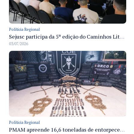
Políticia Regional
Sejusc participa da 5ª edição do Caminhos Literários com foco na cultura hip-hop nas unidades socioeducativas
03/07/2026
Políticia Regional
PMAM apreende 16,6 toneladas de entorpecentes e registra aumento nas prisões em flagrante e nas capturas de foragidos no primeiro semestre de 2026