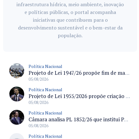
infraestrutura hídrica, meio ambiente, inovação
e políticas públicas, o portal acompanha
iniciativas que contribuem para o
desenvolvimento sustentável e o bem-estar da
população.
Política Nacional
Projeto de Lei 1947/26 propõe fim de margens para cartão de crédito e consignado do INSS
05/08/2026
Política Nacional
Projeto de Lei 1955/2026 propõe criação de geração livre de fumo ao restringir venda de vapes a nascidos desde 1º de janeiro de 2009
05/08/2026
Política Nacional
Câmara analisa PL 1852/26 que institui Política Nacional de Gestão de Desempenho e Eficiência para servidores públicos
05/08/2026
Política Nacional