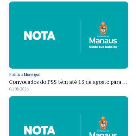
Política Municipal
Convocados do PSS têm até 13 de agosto para cumprir pré-admissionais para vacinação antirrábica animal em Manaus
06/08/2026