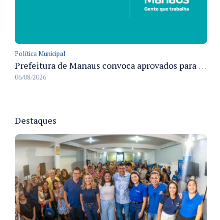
Política Municipal
Prefeitura de Manaus convoca aprovados para Campanha de Vacinação Antirrábica Animal e fixa prazo para pré-admissão
06/08/2026
Destaques