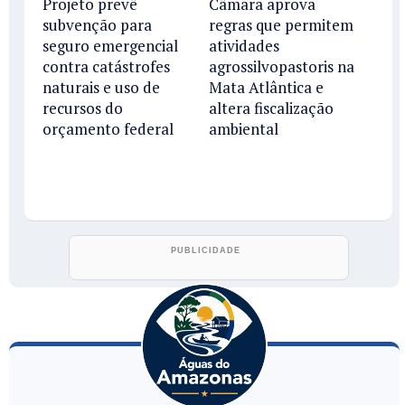
Projeto prevê
Câmara aprova
subvenção para
regras que permitem
seguro emergencial
atividades
contra catástrofes
agrossilvopastoris na
naturais e uso de
Mata Atlântica e
recursos do
altera fiscalização
orçamento federal
ambiental