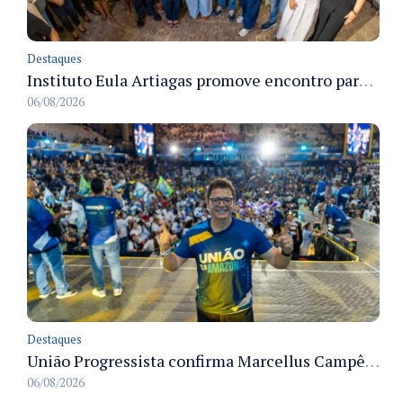
Destaques
Instituto Eula Artiagas promove encontro para discutir melhorias para o bairro Petrópolis
06/08/2026
Destaques
União Progressista confirma Marcellus Campêlo como candidato a deputado estadual
06/08/2026