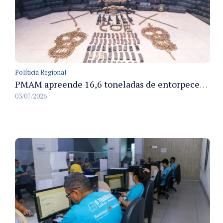
Políticia Regional
PMAM apreende 16,6 toneladas de entorpecentes e registra aumento nas prisões em flagrante e nas capturas de foragidos no primeiro semestre de 2026
03/07/2026