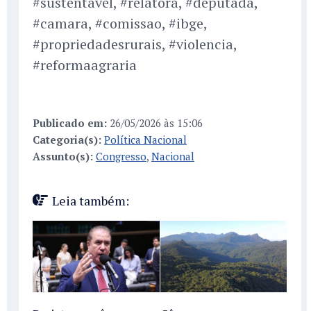
#sustentavel, #relatora, #deputada,
#camara, #comissao, #ibge,
#propriedadesrurais, #violencia,
#reformaagraria
Publicado em:
26/05/2026 às 15:06
Categoria(s):
Política Nacional
Assunto(s):
Congresso
,
Nacional
Leia também: