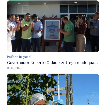
Políticia Regional
Governador Roberto Cidade entrega readequação do ambulatório da FCecon e amplia capacidade de atendimento oncológico em Manaus
03/07/2026