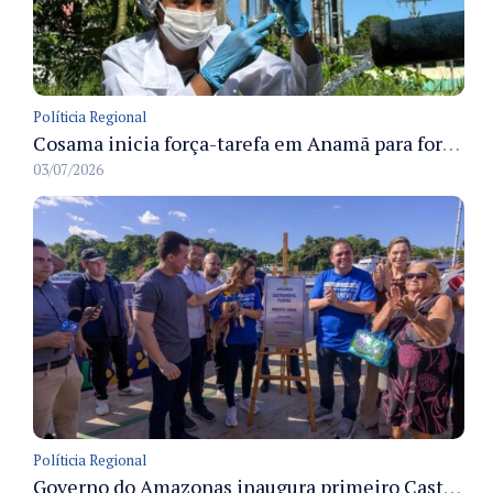
Políticia Regional
Cosama inicia força-tarefa em Anamã para fortalecer abastecimento de água e segurança hídrica da população
03/07/2026
Políticia Regional
Governo do Amazonas inaugura primeiro Castramóvel Fluvial para atendimento veterinário às comunidades ribeirinhas e castração gratuita