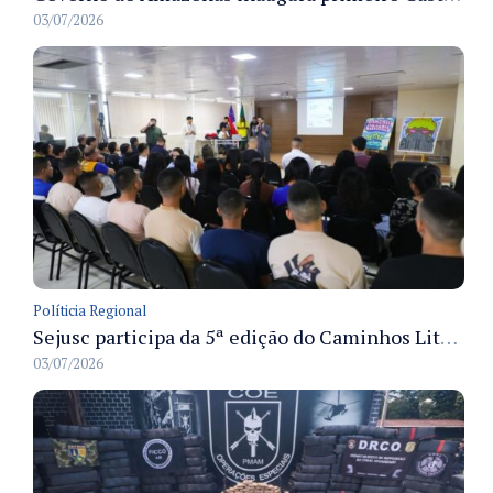
03/07/2026
Políticia Regional
Sejusc participa da 5ª edição do Caminhos Literários com foco na cultura hip-hop nas unidades socioeducativas
03/07/2026