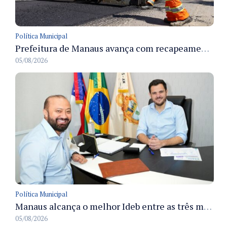
Política Municipal
Prefeitura de Manaus avança com recapeamento no Parque Rio Solimões e cobre cerca de 30 ruas
05/08/2026
Política Municipal
Manaus alcança o melhor Ideb entre as três maiores redes municipais do país em 2025 com avanço na aprendizagem
05/08/2026