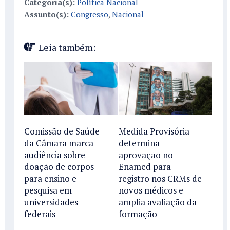
Categoria(s):
Política Nacional
Assunto(s):
Congresso
,
Nacional
Leia também:
Comissão de Saúde
Medida Provisória
da Câmara marca
determina
audiência sobre
aprovação no
doação de corpos
Enamed para
para ensino e
registro nos CRMs de
pesquisa em
novos médicos e
universidades
amplia avaliação da
federais
formação