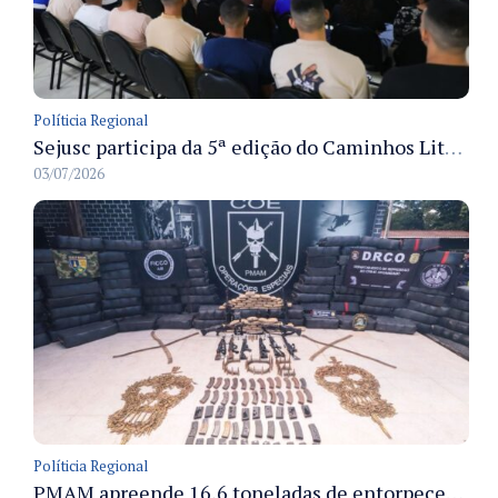
Políticia Regional
Sejusc participa da 5ª edição do Caminhos Literários com foco na cultura hip-hop nas unidades socioeducativas
03/07/2026
Políticia Regional
PMAM apreende 16,6 toneladas de entorpecentes e registra aumento nas prisões em flagrante e nas capturas de foragidos no primeiro semestre de 2026