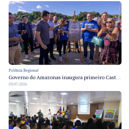
Políticia Regional
Governo do Amazonas inaugura primeiro Castramóvel Fluvial para atendimento veterinário às comunidades ribeirinhas e castração gratuita
03/07/2026