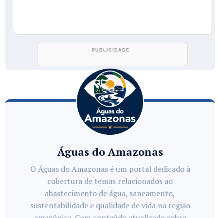
Águas do Amazonas
O Águas do Amazonas é um portal dedicado à
cobertura de temas relacionados ao
abastecimento de água, saneamento,
sustentabilidade e qualidade de vida na região
amazônica. Com conteúdo atualizado sobre