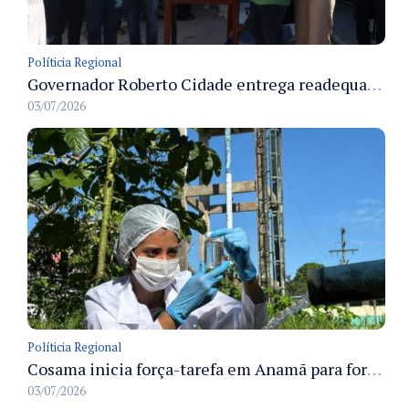
Políticia Regional
Governador Roberto Cidade entrega readequação do ambulatório da FCecon e amplia capacidade de atendimento oncológico em Manaus
03/07/2026
Políticia Regional
Cosama inicia força-tarefa em Anamã para fortalecer abastecimento de água e segurança hídrica da população
03/07/2026