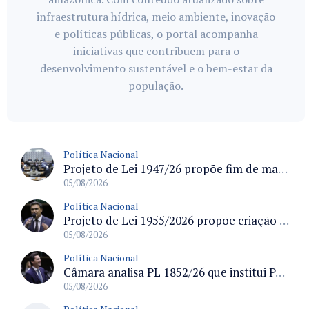
infraestrutura hídrica, meio ambiente, inovação
e políticas públicas, o portal acompanha
iniciativas que contribuem para o
desenvolvimento sustentável e o bem-estar da
população.
Política Nacional
Projeto de Lei 1947/26 propõe fim de margens para cartão de crédito e consignado do INSS
05/08/2026
Política Nacional
Projeto de Lei 1955/2026 propõe criação de geração livre de fumo ao restringir venda de vapes a nascidos desde 1º de janeiro de 2009
05/08/2026
Política Nacional
Câmara analisa PL 1852/26 que institui Política Nacional de Gestão de Desempenho e Eficiência para servidores públicos
05/08/2026