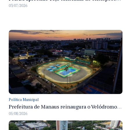
03/07/2026
Política Municipal
Prefeitura de Manaus reinaugura o Velódromo Professora Alzira Campos e entrega espaço esportivo totalmente revitalizado
05/08/2026