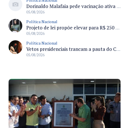
Política Nacional
Dorinaldo Malafaia pede vacinação ativa ao Ministério da Saúde para reverter queda na cobertura vacinal no Brasil
05/08/2026
Política Nacional
Projeto de lei propõe elevar para R$ 250 mil limite de isenção do IPI para pessoas com deficiência e autismo
05/08/2026
Política Nacional
Vetos presidenciais trancam a pauta do Congresso com 87 itens pendentes e incluem trechos do Orçamento de 2026
05/08/2026