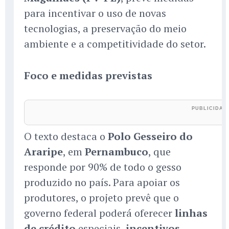
para incentivar o uso de novas
tecnologias, a preservação do meio
ambiente e a competitividade do setor.
Foco e medidas previstas
O texto destaca o
Polo Gesseiro do
Araripe
, em
Pernambuco
, que
responde por 90% de todo o gesso
produzido no país. Para apoiar os
produtores, o projeto prevê que o
governo federal poderá oferecer
linhas
de crédito
especiais,
incentivos