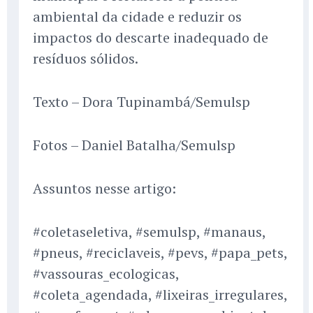
ambiental da cidade e reduzir os
impactos do descarte inadequado de
resíduos sólidos.
Texto – Dora Tupinambá/Semulsp
Fotos – Daniel Batalha/Semulsp
Assuntos nesse artigo:
#coletaseletiva, #semulsp, #manaus,
#pneus, #reciclaveis, #pevs, #papa_pets,
#vassouras_ecologicas,
#coleta_agendada, #lixeiras_irregulares,