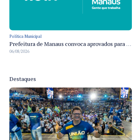
Política Municipal
Prefeitura de Manaus convoca aprovados para Campanha de Vacinação Antirrábica Animal e fixa prazo para pré-admissão
06/08/2026
Destaques