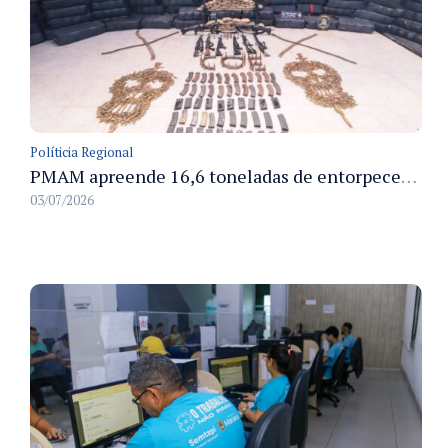
Políticia Regional
PMAM apreende 16,6 toneladas de entorpecentes e registra aumento nas prisões em flagrante e nas capturas de foragidos no primeiro semestre de 2026
03/07/2026