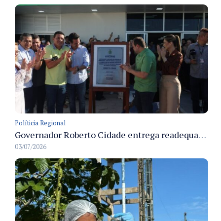
Políticia Regional
Governador Roberto Cidade entrega readequação do ambulatório da FCecon e amplia capacidade de atendimento oncológico em Manaus
03/07/2026