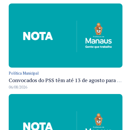
Política Municipal
Convocados do PSS têm até 13 de agosto para cumprir pré-admissionais para vacinação antirrábica animal em Manaus
06/08/2026