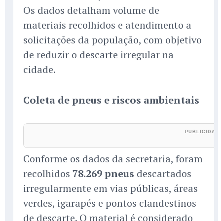
Os dados detalham volume de
materiais recolhidos e atendimento a
solicitações da população, com objetivo
de reduzir o descarte irregular na
cidade.
Coleta de pneus e riscos ambientais
Conforme os dados da secretaria, foram
recolhidos
78.269 pneus
descartados
irregularmente em vias públicas, áreas
verdes, igarapés e pontos clandestinos
de descarte. O material é considerado