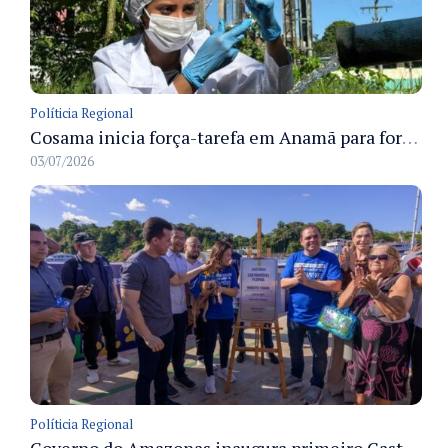
Políticia Regional
Cosama inicia força-tarefa em Anamã para fortalecer abastecimento de água e segurança hídrica da população
03/07/2026
Políticia Regional