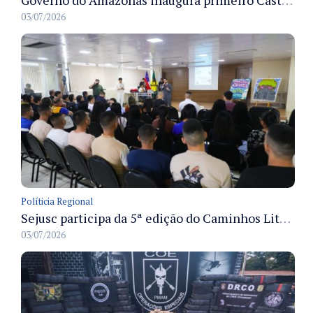
Governo do Amazonas inaugura primeiro Castramóvel Fluvial para atendimento veterinário às comunidades ribeirinhas e castração gratuita
03/07/2026
Políticia Regional
Sejusc participa da 5ª edição do Caminhos Literários com foco na cultura hip-hop nas unidades socioeducativas
03/07/2026