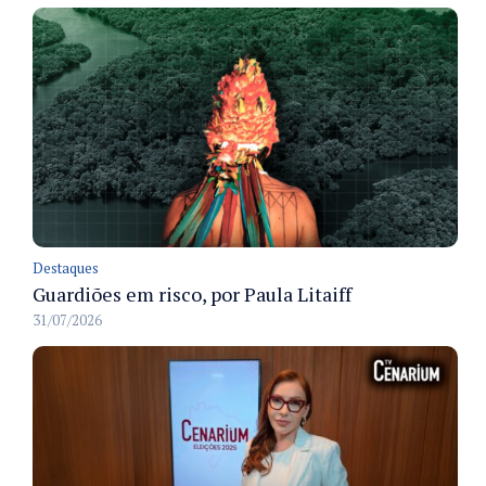
Destaques
Guardiões em risco, por Paula Litaiff
31/07/2026