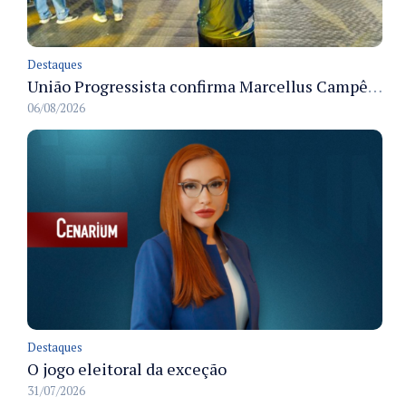
Destaques
União Progressista confirma Marcellus Campêlo como candidato a deputado estadual
06/08/2026
Destaques
O jogo eleitoral da exceção
31/07/2026