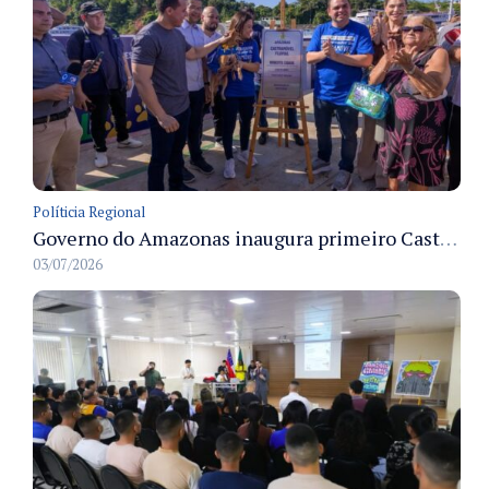
Políticia Regional
Governo do Amazonas inaugura primeiro Castramóvel Fluvial para atendimento veterinário às comunidades ribeirinhas e castração gratuita
03/07/2026