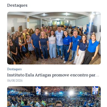
Destaques
Destaques
Instituto Eula Artiagas promove encontro para discutir melhorias para o bairro Petrópolis
06/08/2026