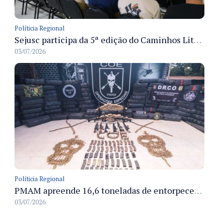
Políticia Regional
Sejusc participa da 5ª edição do Caminhos Literários com foco na cultura hip-hop nas unidades socioeducativas
03/07/2026
Políticia Regional
PMAM apreende 16,6 toneladas de entorpecentes e registra aumento nas prisões em flagrante e nas capturas de foragidos no primeiro semestre de 2026
03/07/2026