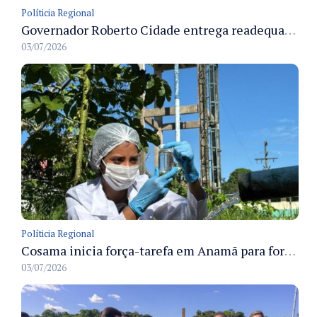
Políticia Regional
Governador Roberto Cidade entrega readequação do ambulatório da FCecon e amplia capacidade de atendimento oncológico em Manaus
03/07/2026
Políticia Regional
Cosama inicia força-tarefa em Anamã para fortalecer abastecimento de água e segurança hídrica da população
03/07/2026