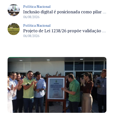
Política Nacional
Inclusão digital é posicionada como pilar essencial da reurbanização de favelas e periferias
06/08/2026
Política Nacional
Projeto de Lei 1238/26 propõe validação automática do Cadastro Ambiental Rural para imóveis de até quatro módulos fiscais
06/08/2026