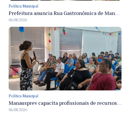
Política Municipal
Prefeitura anuncia Rua Gastronômica de Manaus e garante alternativas para 54 ambulantes cadastrados
06/08/2026
Política Municipal
Manausprev capacita profissionais de recursos humanos para agilizar concessão de aposentadorias no município
06/08/2026