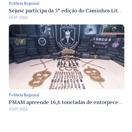
Políticia Regional
Sejusc participa da 5ª edição do Caminhos Literários com foco na cultura hip-hop nas unidades socioeducativas
03/07/2026
Políticia Regional
PMAM apreende 16,6 toneladas de entorpecentes e registra aumento nas prisões em flagrante e nas capturas de foragidos no primeiro semestre de 2026
03/07/2026