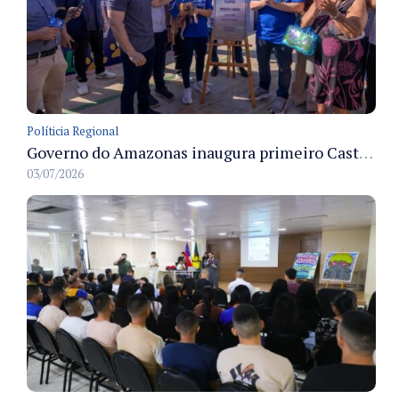
Políticia Regional
Governo do Amazonas inaugura primeiro Castramóvel Fluvial para atendimento veterinário às comunidades ribeirinhas e castração gratuita
03/07/2026