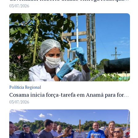
03/07/2026
Políticia Regional
Cosama inicia força-tarefa em Anamã para fortalecer abastecimento de água e segurança hídrica da população
03/07/2026