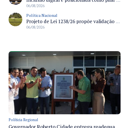
06/08/2026
Política Nacional
Projeto de Lei 1238/26 propõe validação automática do Cadastro Ambiental Rural para imóveis de até quatro módulos fiscais
06/08/2026
Políticia Regional
Governador Roberto Cidade entrega readequação do ambulatório da FCecon e amplia capacidade de atendimento oncológico em Manaus