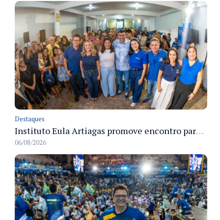
Destaques
Instituto Eula Artiagas promove encontro para discutir melhorias para o bairro Petrópolis
06/08/2026