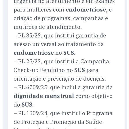
urgência no atendimento e em exames
para mulheres com
endometriose
, e
criação de programas, campanhas e
mutirões de atendimento.
– PL 85/25, que institui garantia de
acesso universal ao tratamento da
endometriose
no
SUS
.
– PL 23/22, que institui a Campanha
Check-up Feminino no
SUS
para
orientação e prevenção de doenças.
– PL 6709/25, que inclui a garantia da
dignidade menstrual
como objetivo
do
SUS
.
– PL 1309/24, que institui o Programa
de Proteção e Promoção da Saúde