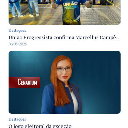
Destaques
União Progressista confirma Marcellus Campêlo como candidato a deputado estadual
06/08/2026
Destaques
O jogo eleitoral da exceção