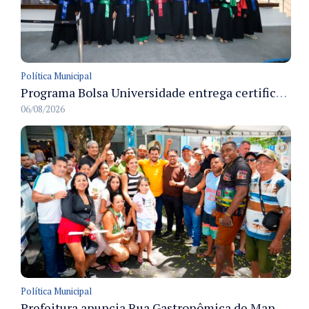
Política Municipal
Programa Bolsa Universidade entrega certificados a formandos em Manaus na sede do Executivo municipal
06/08/2026
Política Municipal
Prefeitura anuncia Rua Gastronômica de Manaus e garante alternativas para 54 ambulantes cadastrados