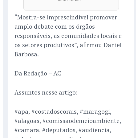
“Mostra-se imprescindível promover
amplo debate com os órgãos
responsáveis, as comunidades locais e
os setores produtivos”, afirmou Daniel
Barbosa.
Da Redação – AC
Assuntos nesse artigo:
#apa, #costadoscorais, #maragogi,
#alagoas, #comissaodemeioambiente,
#camara, #deputados, #audiencia,