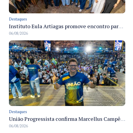
Destaques
Instituto Eula Artiagas promove encontro para discutir melhorias para o bairro Petrópolis
06/08/2026
Destaques
União Progressista confirma Marcellus Campêlo como candidato a deputado estadual
06/08/2026