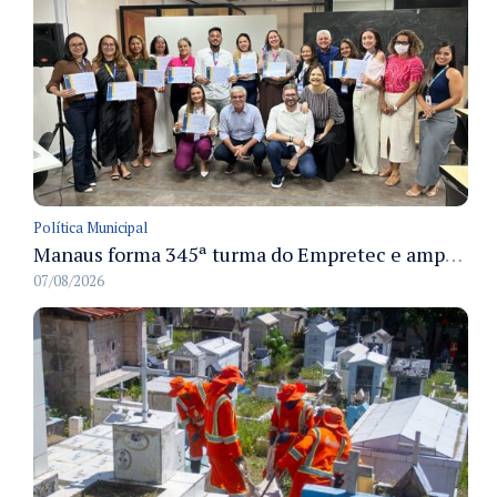
Política Municipal
Manaus forma 345ª turma do Empretec e amplia qualificação de empreendedores na cidade
07/08/2026