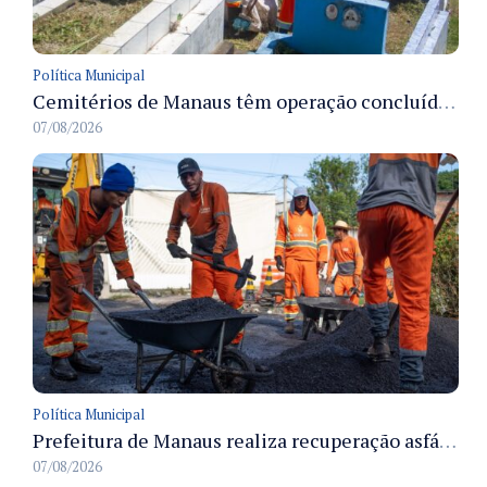
Política Municipal
Cemitérios de Manaus têm operação concluída e estrutura pronta para receber famílias no Dia dos Pais
07/08/2026
Política Municipal
Prefeitura de Manaus realiza recuperação asfáltica na rua Canário do Campo e amplia mobilidade na zona Norte
07/08/2026