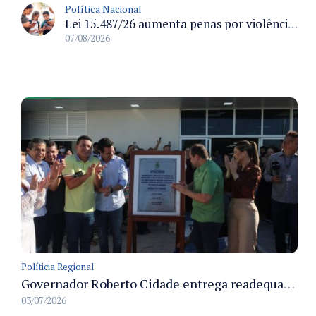
Política Nacional
Lei 15.487/26 aumenta penas por violência sexual digital contra crianças e adolescentes e autoriza ronda virtual para investigação
07/08/2026
Políticia Regional
Governador Roberto Cidade entrega readequação do ambulatório da FCecon e amplia capacidade de atendimento oncológico em Manaus
03/07/2026