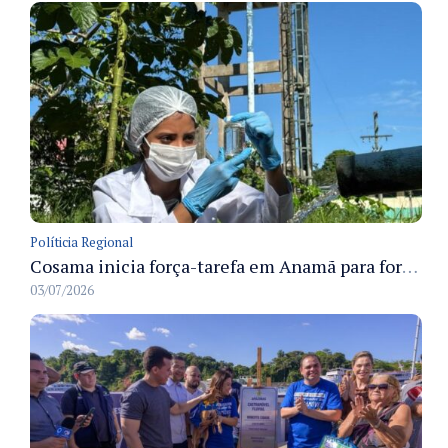
Políticia Regional
Cosama inicia força-tarefa em Anamã para fortalecer abastecimento de água e segurança hídrica da população
03/07/2026