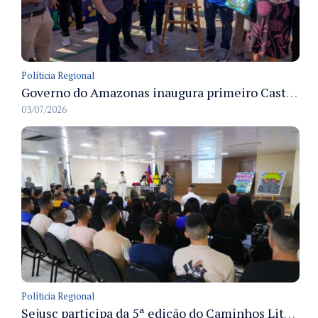
Políticia Regional
Governo do Amazonas inaugura primeiro Castramóvel Fluvial para atendimento veterinário às comunidades ribeirinhas e castração gratuita
03/07/2026
Políticia Regional
Sejusc participa da 5ª edição do Caminhos Literários com foco na cultura hip-hop nas unidades socioeducativas