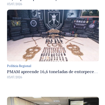
03/07/2026
Políticia Regional
PMAM apreende 16,6 toneladas de entorpecentes e registra aumento nas prisões em flagrante e nas capturas de foragidos no primeiro semestre de 2026
03/07/2026