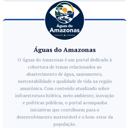
Águas do Amazonas
O Águas do Amazonas é um portal dedicado à
cobertura de temas relacionados ao
abastecimento de água, saneamento,
sustentabilidade e qualidade de vida na região
amazônica. Com conteúdo atualizado sobre
infraestrutura hídrica, meio ambiente, inovação
e políticas públicas, o portal acompanha
iniciativas que contribuem para o
desenvolvimento sustentável e o bem-estar da
população.