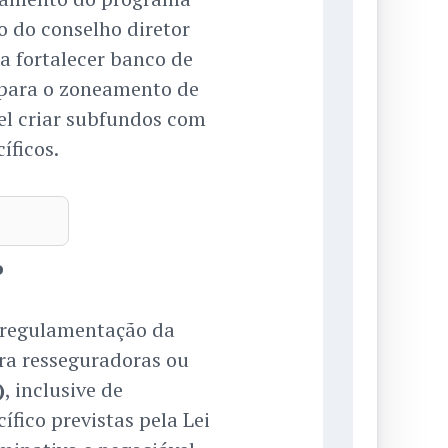
o do conselho diretor
a fortalecer banco de
 para o zoneamento de
el criar subfundos com
íficos.
o
 regulamentação da
ara resseguradoras ou
)
, inclusive de
fico previstas pela Lei