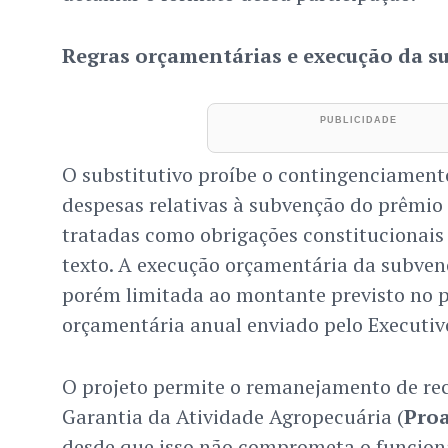
Regras orçamentárias e execução da s
O substitutivo proíbe o contingenciament
despesas relativas à subvenção do prêmio
tratadas como obrigações constitucionais 
texto. A execução orçamentária da subvenç
porém limitada ao montante previsto no pr
orçamentária anual enviado pelo Executiv
O projeto permite o remanejamento de re
Garantia da Atividade Agropecuária (
Pro
desde que isso não comprometa o funcio