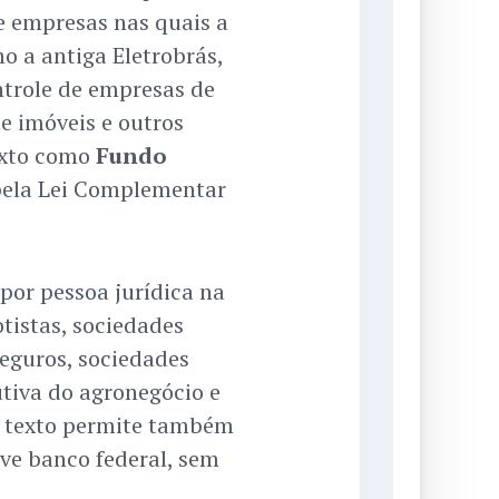
e empresas nas quais a
o a antiga Eletrobrás,
ntrole de empresas de
e imóveis e outros
texto como
Fundo
pela Lei Complementar
por pessoa jurídica na
tistas, sociedades
eguros, sociedades
tiva do agronegócio e
O texto permite também
ive banco federal, sem