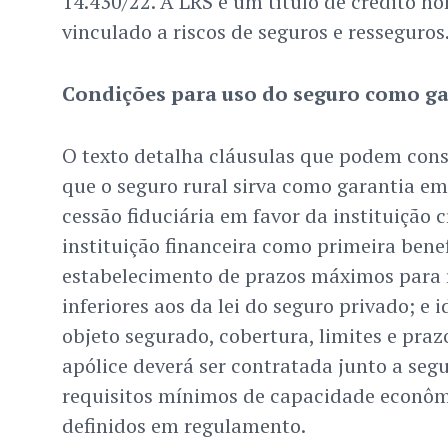
14.430/22. A LRS é um título de crédito no
vinculado a riscos de seguros e resseguros
Condições para uso do seguro como ga
O texto detalha cláusulas que podem cons
que o seguro rural sirva como garantia em
cessão fiduciária em favor da instituição c
instituição financeira como primeira benef
estabelecimento de prazos máximos para
inferiores aos da lei do seguro privado; e i
objeto segurado, cobertura, limites e praz
apólice deverá ser contratada junto a se
requisitos mínimos de capacidade econômi
definidos em regulamento.