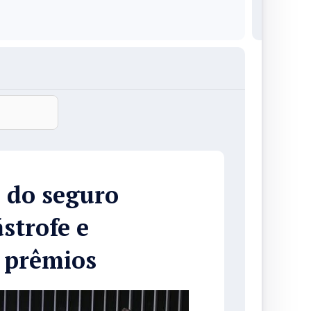
 do seguro
strofe e
 prêmios