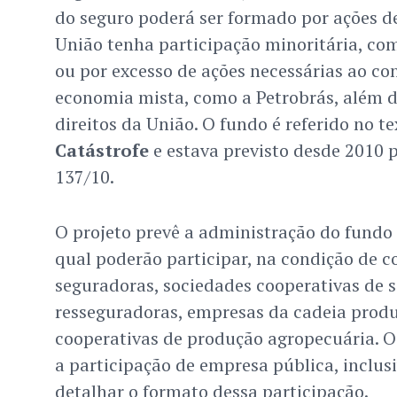
do seguro poderá ser formado por ações d
União tenha participação minoritária, com
ou por excesso de ações necessárias ao co
economia mista, como a Petrobrás, além d
direitos da União. O fundo é referido no 
Catástrofe
e estava previsto desde 2010 
137/10.
O projeto prevê a administração do fundo 
qual poderão participar, na condição de co
seguradoras, sociedades cooperativas de s
resseguradoras, empresas da cadeia produ
cooperativas de produção agropecuária. 
a participação de empresa pública, inclus
detalhar o formato dessa participação.