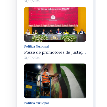
31/07/2026
Política Municipal
Posse de promotores de Justiça em Manaus nomeia cinco novos membros do MP-AM e marca a primeira mulher trans no cargo
31/07/2026
Política Municipal