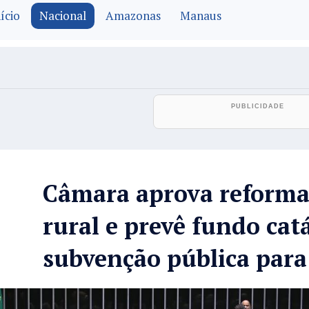
ício
Nacional
Amazonas
Manaus
Câmara aprova reforma
rural e prevê fundo catá
subvenção pública para