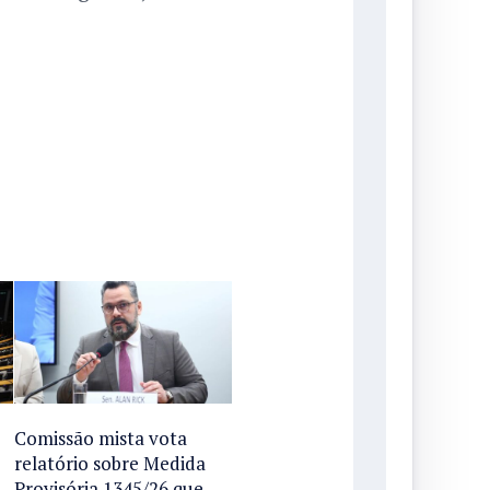
Comissão mista vota
relatório sobre Medida
Provisória 1345/26 que