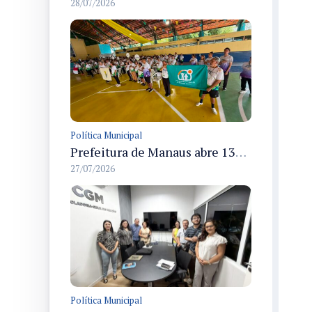
28/07/2026
Política Municipal
Prefeitura de Manaus abre 13ª edição dos Jogos Internos do Parque Municipal do Idoso com 166 atletas em disputas até 31/7
27/07/2026
Política Municipal