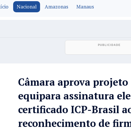
ício
Nacional
Amazonas
Manaus
Câmara aprova projeto
equipara assinatura el
certificado ICP-Brasil a
reconhecimento de fir