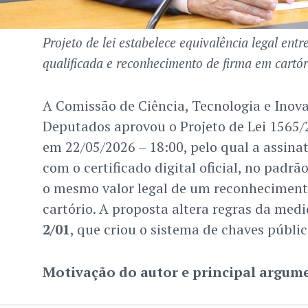
Projeto de lei estabelece equivalência legal entr
qualificada e reconhecimento de firma em cartór
A Comissão de Ciência, Tecnologia e Ino
Deputados aprovou o Projeto de Lei 1565/
em 22/05/2026 – 18:00, pelo qual a assinat
com o certificado digital oficial, no padrã
o mesmo valor legal de um reconhecimento
cartório. A proposta altera regras da med
2/01
, que criou o sistema de chaves públic
Motivação do autor e principal argum