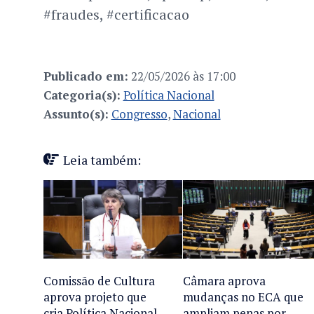
#fraudes, #certificacao
Publicado em:
22/05/2026 às 17:00
Categoria(s):
Política Nacional
Assunto(s):
Congresso
,
Nacional
Leia também:
Comissão de Cultura
Câmara aprova
aprova projeto que
mudanças no ECA que
cria Política Nacional
ampliam penas por