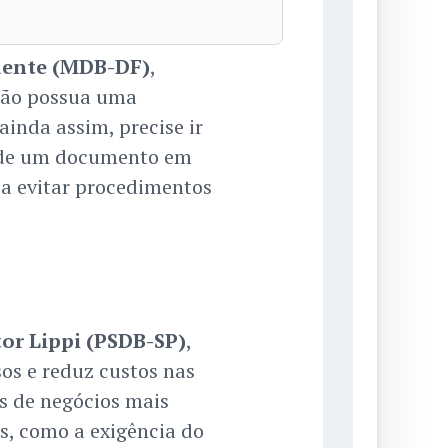
dente (MDB-DF)
,
dão possua uma
ainda assim, precise ir
e de um documento em
a evitar procedimentos
tor Lippi (PSDB-SP)
,
sos e reduz custos nas
s de negócios mais
s, como a exigência do