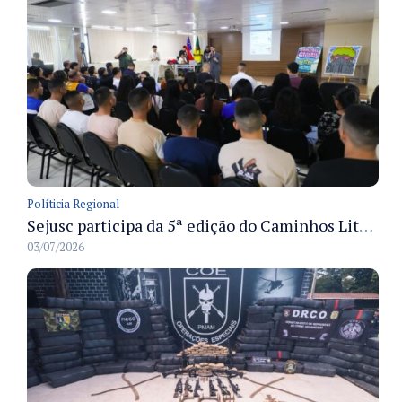
Políticia Regional
Sejusc participa da 5ª edição do Caminhos Literários com foco na cultura hip-hop nas unidades socioeducativas
03/07/2026