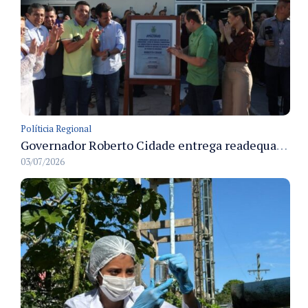
Políticia Regional
Governador Roberto Cidade entrega readequação do ambulatório da FCecon e amplia capacidade de atendimento oncológico em Manaus
03/07/2026