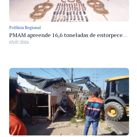
Políticia Regional
PMAM apreende 16,6 toneladas de entorpecentes e registra aumento nas prisões em flagrante e nas capturas de foragidos no primeiro semestre de 2026
03/07/2026