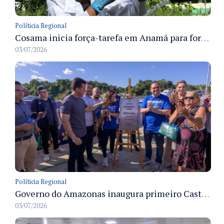
Políticia Regional
Cosama inicia força-tarefa em Anamã para fortalecer abastecimento de água e segurança hídrica da população
03/07/2026
Políticia Regional
Governo do Amazonas inaugura primeiro Castramóvel Fluvial para atendimento veterinário às comunidades ribeirinhas e castração gratuita
03/07/2026