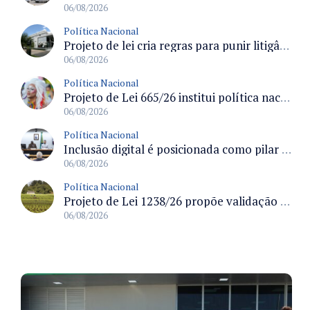
06/08/2026
Política Nacional
Projeto de lei cria regras para punir litigância abusiva reversa e integrar sistemas do Judiciário
06/08/2026
Política Nacional
Projeto de Lei 665/26 institui política nacional para prevenção ao transfeminicídio e prevê medidas de proteção e reparação
06/08/2026
Política Nacional
Inclusão digital é posicionada como pilar essencial da reurbanização de favelas e periferias
06/08/2026
Política Nacional
Projeto de Lei 1238/26 propõe validação automática do Cadastro Ambiental Rural para imóveis de até quatro módulos fiscais
06/08/2026