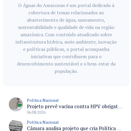
O Águas do Amazonas é um portal dedicado à
cobertura de temas relacionados ao
abastecimento de água, saneamento,
sustentabilidade e qualidade de vida na região
amazônica. Com conteúdo atualizado sobre
infraestrutura hídrica, meio ambiente, inovação
e políticas públicas, o portal acompanha
iniciativas que contribuem para o
desenvolvimento sustentável e o bem-estar da
população.
Política Nacional
Projeto prevê vacina contra HPV obrigatória e testes moleculares para rastreamento do câncer do colo do útero
06/08/2026
Política Nacional
Câmara analisa projeto que cria Política Nacional de Qualificação e Valorização da Preceptoria na Residência Médica