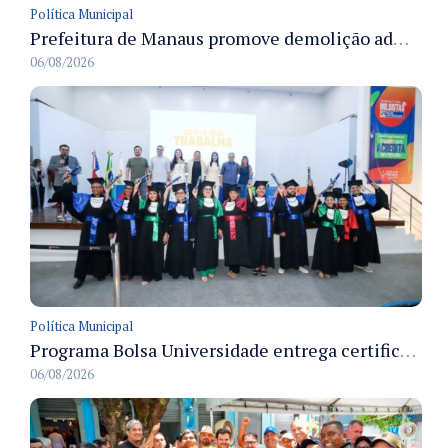
Política Municipal
Prefeitura de Manaus promove demolição administrativa de cinco estruturas que ocupavam calçada pública
06/08/2026
Política Municipal
Programa Bolsa Universidade entrega certificados a formandos em Manaus na sede do Executivo municipal
06/08/2026