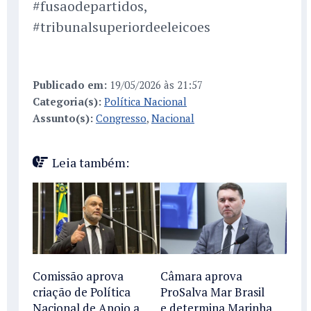
#fusaodepartidos,
#tribunalsuperiordeeleicoes
Publicado em:
19/05/2026 às 21:57
Categoria(s):
Política Nacional
Assunto(s):
Congresso
,
Nacional
Leia também:
Comissão aprova
Câmara aprova
criação de Política
ProSalva Mar Brasil
Nacional de Apoio a
e determina Marinha