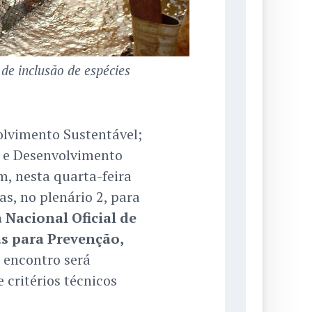
de inclusão de espécies
lvimento Sustentável;
o e Desenvolvimento
, nesta quarta-feira
as, no plenário 2, para
a Nacional Oficial de
as para Prevenção,
O encontro será
 critérios técnicos