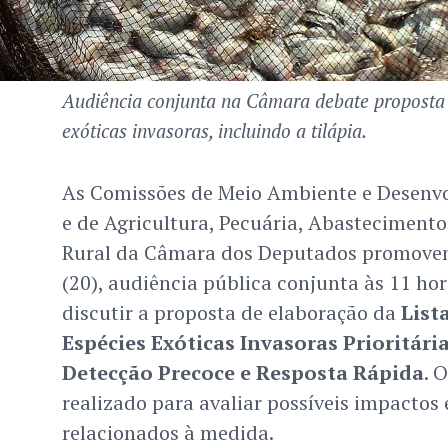
Audiência conjunta na Câmara debate proposta 
exóticas invasoras, incluindo a tilápia.
As Comissões de Meio Ambiente e Desenvo
e de Agricultura, Pecuária, Abasteciment
Rural da Câmara dos Deputados promovem
(20), audiência pública conjunta às 11 hor
discutir a proposta de elaboração da
List
Espécies Exóticas Invasoras Prioritári
Detecção Precoce e Resposta Rápida
. 
realizado para avaliar possíveis impactos e
relacionados à medida.