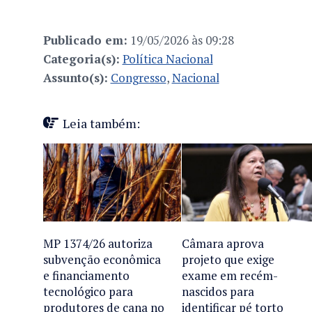
Publicado em:
19/05/2026 às 09:28
Categoria(s):
Política Nacional
Assunto(s):
Congresso
,
Nacional
Leia também:
MP 1374/26 autoriza
Câmara aprova
subvenção econômica
projeto que exige
e financiamento
exame em recém-
tecnológico para
nascidos para
produtores de cana no
identificar pé torto