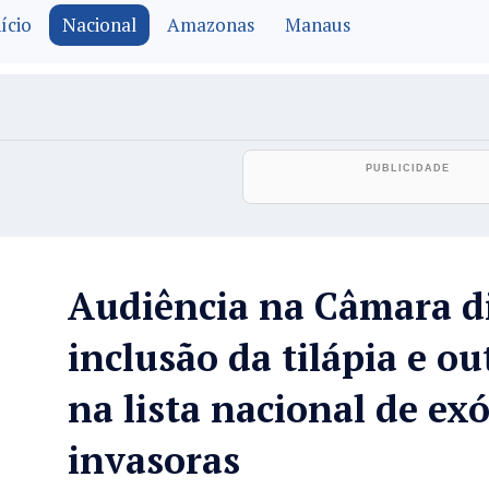
ício
Nacional
Amazonas
Manaus
Audiência na Câmara d
inclusão da tilápia e ou
na lista nacional de exó
invasoras