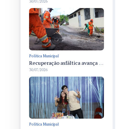
30/07/2026
Política Municipal
Recuperação asfáltica avança na rua Uirapurus em Manaus com operação Tapa-Buracos nesta quinta-feira
30/07/2026
Política Municipal