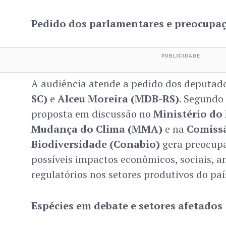
Pedido dos parlamentares e preocupa
A audiência atende a pedido dos deputad
SC)
e
Alceu Moreira (MDB-RS)
. Segundo
proposta em discussão no
Ministério do
Mudança do Clima (MMA)
e na
Comissã
Biodiversidade (Conabio)
gera preocupa
possíveis impactos econômicos, sociais, a
regulatórios nos setores produtivos do paí
Espécies em debate e setores afetados