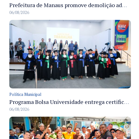
Prefeitura de Manaus promove demolição administrativa de cinco estruturas que ocupavam calçada pública
06/08/2026
Política Municipal
Programa Bolsa Universidade entrega certificados a formandos em Manaus na sede do Executivo municipal
06/08/2026