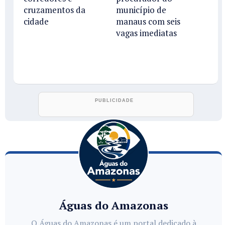
cruzamentos da
município de
cidade
manaus com seis
vagas imediatas
Águas do Amazonas
O Águas do Amazonas é um portal dedicado à