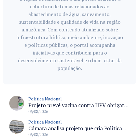
cobertura de temas relacionados ao
abastecimento de água, saneamento,
sustentabilidade e qualidade de vida na região
amazônica. Com conteúdo atualizado sobre
infraestrutura hídrica, meio ambiente, inovação
e políticas públicas, o portal acompanha
iniciativas que contribuem para o
desenvolvimento sustentável e o bem-estar da
população.
Política Nacional
Projeto prevê vacina contra HPV obrigatória e testes moleculares para rastreamento do câncer do colo do útero
06/08/2026
Política Nacional
Câmara analisa projeto que cria Política Nacional de Qualificação e Valorização da Preceptoria na Residência Médica
06/08/2026