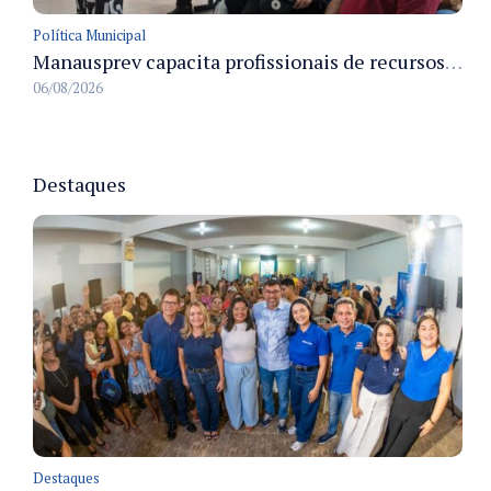
Política Municipal
Manausprev capacita profissionais de recursos humanos para agilizar concessão de aposentadorias no município
06/08/2026
Destaques
Destaques