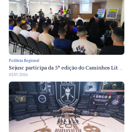
Políticia Regional
Sejusc participa da 5ª edição do Caminhos Literários com foco na cultura hip-hop nas unidades socioeducativas
03/07/2026