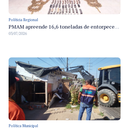
Políticia Regional
PMAM apreende 16,6 toneladas de entorpecentes e registra aumento nas prisões em flagrante e nas capturas de foragidos no primeiro semestre de 2026
03/07/2026
Política Municipal