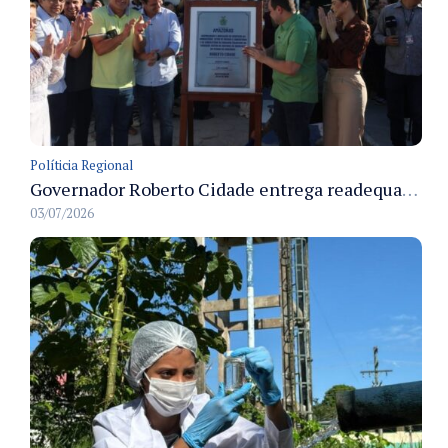
Políticia Regional
Governador Roberto Cidade entrega readequação do ambulatório da FCecon e amplia capacidade de atendimento oncológico em Manaus
03/07/2026