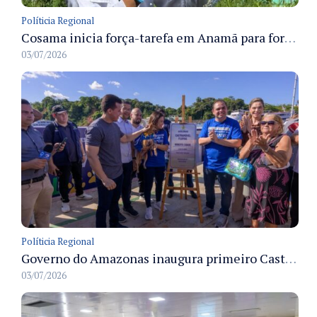
Políticia Regional
Cosama inicia força-tarefa em Anamã para fortalecer abastecimento de água e segurança hídrica da população
03/07/2026
Políticia Regional
Governo do Amazonas inaugura primeiro Castramóvel Fluvial para atendimento veterinário às comunidades ribeirinhas e castração gratuita
03/07/2026