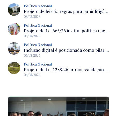
Política Nacional
Projeto de lei cria regras para punir litigância abusiva reversa e integrar sistemas do Judiciário
06/08/2026
Política Nacional
Projeto de Lei 665/26 institui política nacional para prevenção ao transfeminicídio e prevê medidas de proteção e reparação
06/08/2026
Política Nacional
Inclusão digital é posicionada como pilar essencial da reurbanização de favelas e periferias
06/08/2026
Política Nacional
Projeto de Lei 1238/26 propõe validação automática do Cadastro Ambiental Rural para imóveis de até quatro módulos fiscais
06/08/2026