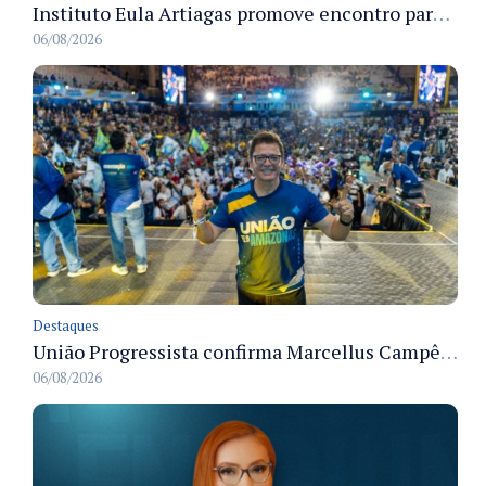
Instituto Eula Artiagas promove encontro para discutir melhorias para o bairro Petrópolis
06/08/2026
Destaques
União Progressista confirma Marcellus Campêlo como candidato a deputado estadual
06/08/2026